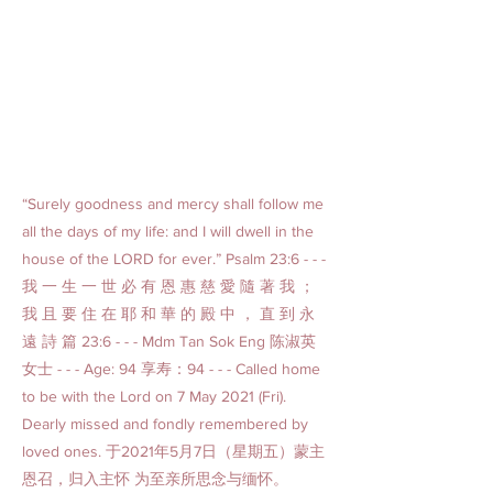
“Surely goodness and mercy shall follow me
all the days of my life: and I will dwell in the
house of the LORD for ever.” Psalm 23:6 - - -
我 一 生 一 世 必 有 恩 惠 慈 愛 隨 著 我 ；
我 且 要 住 在 耶 和 華 的 殿 中 ， 直 到 永
遠 詩 篇 23:6 - - - Mdm Tan Sok Eng 陈淑英
女士 - - - Age: 94 享寿：94 - - - Called home
to be with the Lord on 7 May 2021 (Fri).
Dearly missed and fondly remembered by
loved ones. 于2021年5月7日（星期五）蒙主
恩召，归入主怀 为至亲所思念与缅怀。