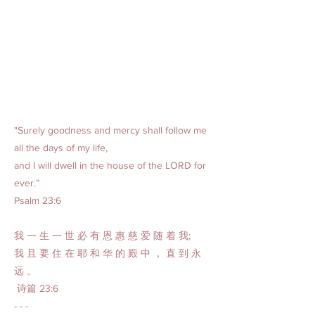
"Surely goodness and mercy shall follow me
all the days of my life,
and I will dwell in the house of the LORD for
ever.”
Psalm 23:6
我 一 生 一 世 必 有 恩 惠 慈 爱 随 着 我;
我 且 要 住 在 耶 和 华 的 殿 中 ， 直 到 永
远 。
诗篇 23:6
- - -